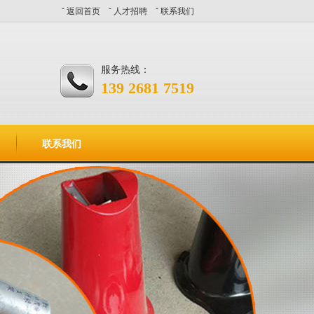
ˇ
返回首页
ˇ
人才招聘
ˇ
联系我们
服务热线：
139 2681 7519
联系我们