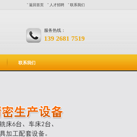
ˇ
返回首页
ˇ
人才招聘
ˇ
联系我们
服务热线：
139 2681 7519
联系我们