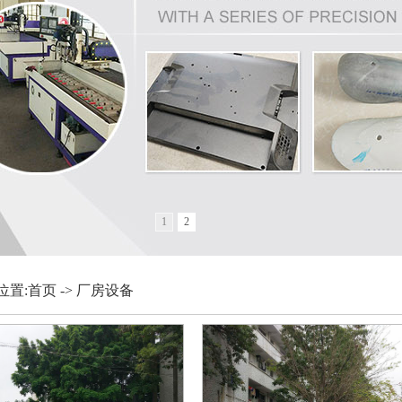
1
2
位置:
首页
->
厂房设备