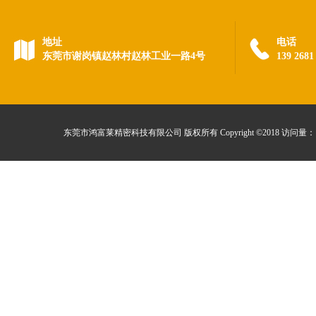
地址
电话
东莞市谢岗镇赵林村赵林工业一路4号
139 268
东莞市鸿富莱精密科技有限公司 版权所有 Copyright ©2018 访问量：