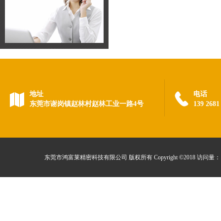
地址
电话
东莞市谢岗镇赵林村赵林工业一路4号
139 268
东莞市鸿富莱精密科技有限公司 版权所有 Copyright ©2018 访问量：